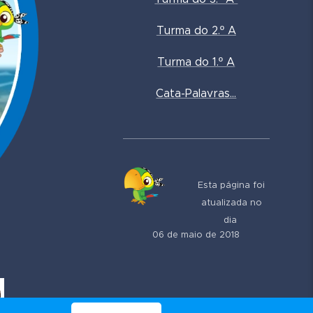
Turma do 2.º A
Turma do 1.º A
Cata-Palavras...
Esta página foi
atualizada no
dia
06 de maio de 2018