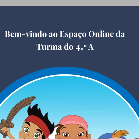
Bem-vindo ao Espaço Online da
4.
Turma do
A
º